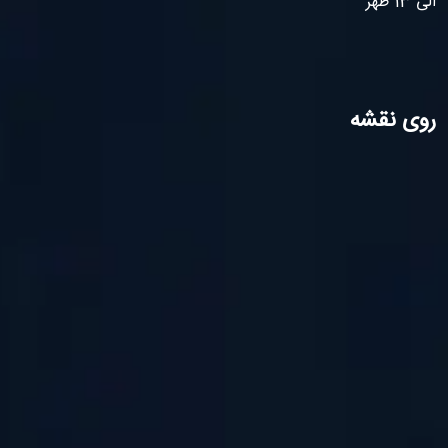
الی 13 ظهر
روی نقشه