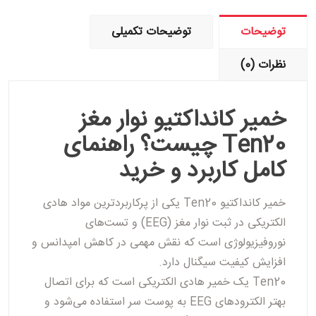
توضیحات
توضیحات تکمیلی
نظرات (0)
خمیر کانداکتیو نوار مغز
Ten20 چیست؟ راهنمای
کامل کاربرد و خرید
خمیر کانداکتیو
Ten20
یکی از پرکاربردترین مواد هادی
الکتریکی در ثبت
نوار مغز (EEG)
و تست‌های
نوروفیزیولوژی است که نقش مهمی در کاهش امپدانس و
افزایش کیفیت سیگنال دارد.
Ten20 یک خمیر هادی الکتریکی است که برای اتصال
بهتر الکترودهای EEG به پوست سر استفاده می‌شود و