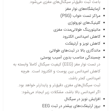
باعث ثبت دقیق‌تر سیگنال‌های مغزی می‌شود.
آزمایشگاه‌های نوار مغز
مراکز تست خواب (PSG)
کلینیک‌های نورولوژی
مانیتورینگ طولانی‌مدت مغزی
کاهش امپدانس الکترود
کاهش نویز و آرتیفکت
ماندگاری بالا در ثبت‌های طولانی
چسبندگی مناسب بدون آسیب پوستی
در تست
نوار مغز (EEG)
کیفیت سیگنال کاملاً وابسته به
کاهش امپدانس بین پوست و الکترود
است. هرچه
امپدانس کمتر باشد،
ثبت سیگنال‌های مغزی دقیق‌تر و پایدارتر خواهد بود.
اگر امپدانس بالا باشد، مشکلات زیر ایجاد می‌شود:
افزایش نویز در سیگنال
بروز آرتیفکت‌های بیشتر در ثبت EEG