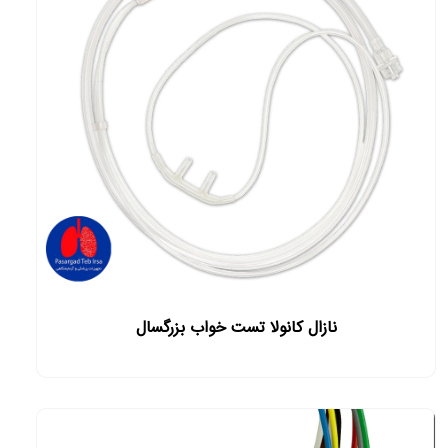
نازال کانولا تست خواب بزرگسال