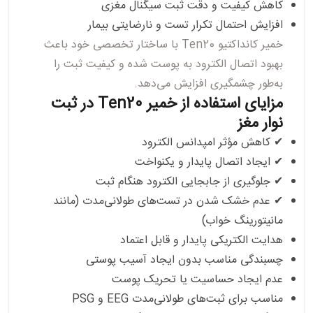
کاهش کیفیت و دقت ثبت سیگنال مغزی
افزایش احتمال تکرار تست و نارضایتی بیمار
خمیر کانداکتیو Ten20
با ساختار تخصصی خود باعث
بهبود اتصال الکترود به پوست شده و کیفیت ثبت را
به‌طور چشمگیری افزایش می‌دهد.
مزایای استفاده از خمیر Ten20 در ثبت
نوار مغز
✔ کاهش مؤثر امپدانس الکترود
✔ ایجاد اتصال پایدار و یکنواخت
✔ جلوگیری از جابجایی الکترود هنگام ثبت
✔ عدم خشک شدن در تست‌های طولانی‌مدت (مانند
مانیتورینگ خواب)
هدایت الکتریکی پایدار و قابل اعتماد
چسبندگی مناسب بدون ایجاد آسیب پوستی
عدم ایجاد حساسیت یا تحریک پوست
مناسب برای ثبت‌های طولانی‌مدت EEG و PSG