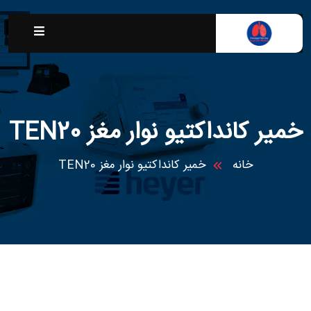
خمیر کانداکتیو نوار مغز TEN20
خانه
خمیر کانداکتیو نوار مغز TEN20