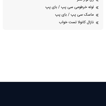
لوله خرطومی سی پپ / بای پپ
ماسک سی پپ / بای پپ
نازال کانولا تست خواب