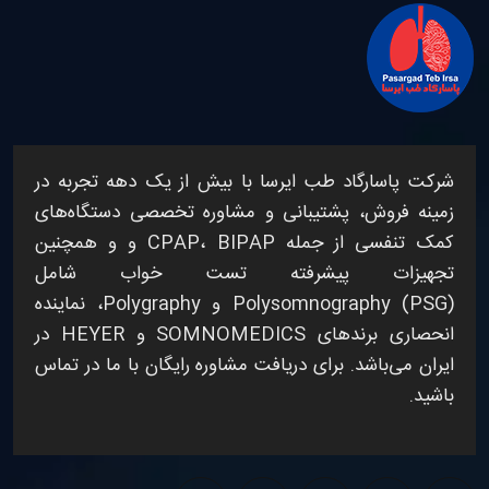
شرکت
پاسارگاد طب ایرسا
با بیش از یک دهه تجربه در
زمینه فروش، پشتیبانی و مشاوره تخصصی
دستگاه‌های
کمک تنفسی
از جمله
BIPAP
،
CPAP
و
و همچنین
تجهیزات پیشرفته
تست خواب
شامل
Polysomnography (PSG)
و
Polygraphy
، نماینده
انحصاری برندهای
SOMNOMEDICS
و
HEYER
در
ایران می‌باشد. برای دریافت مشاوره رایگان با ما در تماس
باشید.