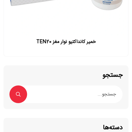
خمیر کانداکتیو نوار مغز TEN20
جستجو
دسته‌ها