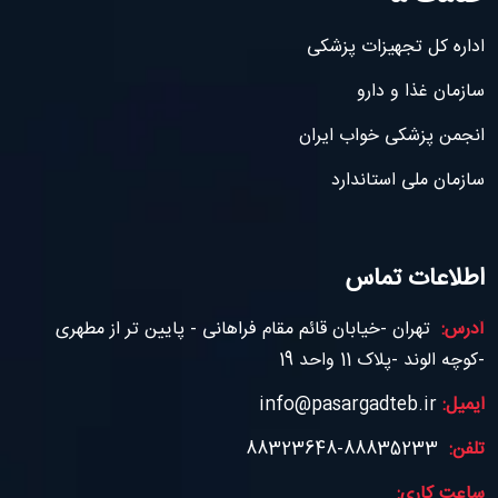
اداره کل تجهیزات پزشکی
سازمان غذا و دارو
انجمن پزشکی خواب ایران
سازمان ملی استاندارد
اطلاعات تماس
آدرس:
تهران -خیابان قائم مقام فراهانی - پایین تر از مطهری
-کوچه الوند -پلاک 11 واحد 19
ایمیل:
info@pasargadteb.ir
تلفن:
88835233-88323648
ساعت کاری: