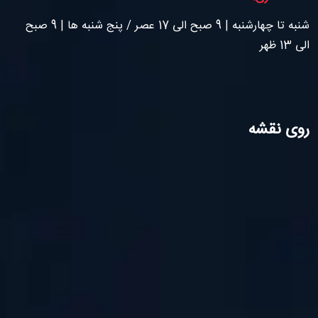
شنبه تا چهارشنبه | 9 صبح الی 17 عصر / پنج شنبه ها | 9 صبح
الی 13 ظهر
روی نقشه