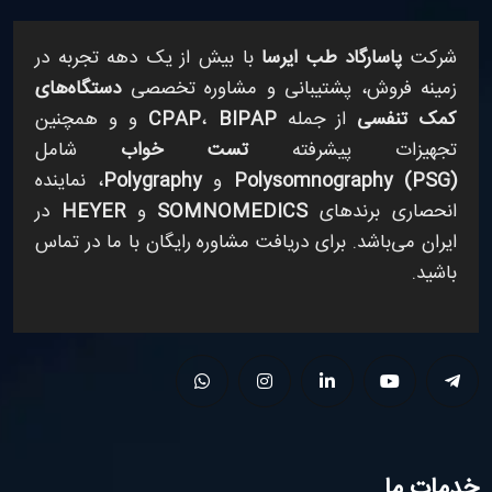
شرکت
پاسارگاد طب ایرسا
با بیش از یک دهه تجربه در
زمینه فروش، پشتیبانی و مشاوره تخصصی
دستگاه‌های
کمک تنفسی
از جمله
BIPAP
،
CPAP
و
و همچنین
تجهیزات پیشرفته
تست خواب
شامل
Polysomnography (PSG)
و
Polygraphy
، نماینده
انحصاری برندهای
SOMNOMEDICS
و
HEYER
در
ایران می‌باشد. برای دریافت مشاوره رایگان با ما در تماس
باشید.
خدمات ما