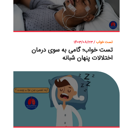
تست خواب
/ 1403/08/23
تست خواب؛ گامی به سوی درمان
اختلالات پنهان شبانه