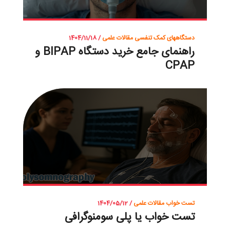
دستگاههای کمک تنفسی
مقالات علمی
/ 1404/11/18
راهنمای جامع خرید دستگاه BIPAP و
CPAP
تست خواب
مقالات علمی
/ 1404/05/12
تست خواب یا‌ پلی سومنوگرافی