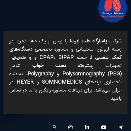
شرکت
پاسارگاد طب ایرسا
با بیش از یک دهه تجربه در
زمینه فروش، پشتیبانی و مشاوره تخصصی
دستگاه‌های
کمک تنفسی
از جمله
BIPAP
،
CPAP
و
و همچنین
تجهیزات پیشرفته
تست خواب
شامل
Polysomnography (PSG)
و
Polygraphy
، نماینده
انحصاری برندهای
SOMNOMEDICS
و
HEYER
در
ایران می‌باشد. برای دریافت مشاوره رایگان با ما در تماس
باشید.