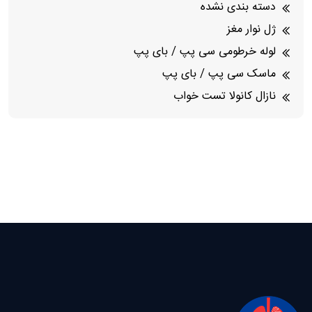
دسته بندی نشده
ژل نوار مغز
لوله خرطومی سی پپ / بای پپ
ماسک سی پپ / بای پپ
نازال کانولا تست خواب