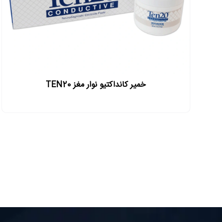
خمیر کانداکتیو نوار مغز TEN20