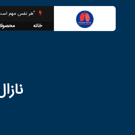
"هر نفس مهم است 
خانه
محصولا
نازا