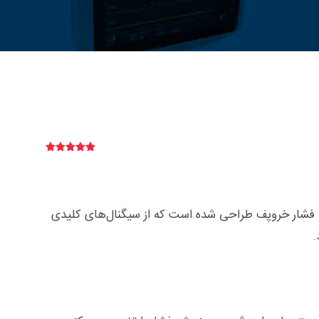
2
امتیازدهی
5.00
از 5
در
امتیازدهی
مشتری
 و فشار خروپف طراحی شده است که از سیگنال‌های کلیدی
.