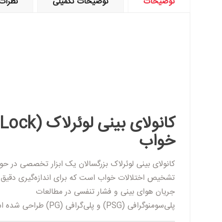
توضیحات
توضیحات تکمیلی
نظرات (
خواب
کانولای بینی لوئرلاک بزرگسالان
یک ابزار تخصصی در حوز
تشخیص اختلالات خواب
است که برای اندازه‌گیری دقیق
جریان هوای بینی و فشار تنفسی
در مطالعات
پلی‌سومنوگرافی (PSG)
و
پلی‌گرافی (PG)
طراحی شده ا