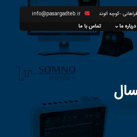
راهانی -کوچه الوند
info@pasargadteb.ir
درباره ما
تماس با ما
سال