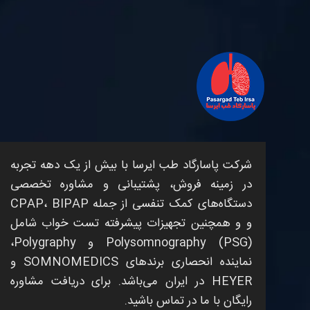
شرکت
پاسارگاد طب ایرسا
با بیش از یک دهه تجربه
در زمینه فروش، پشتیبانی و مشاوره تخصصی
دستگاه‌های کمک تنفسی
از جمله
BIPAP
،
CPAP
و
و همچنین تجهیزات پیشرفته
تست خواب
شامل
Polysomnography (PSG)
و
Polygraphy
،
نماینده انحصاری برندهای
SOMNOMEDICS
و
HEYER
در ایران می‌باشد. برای دریافت مشاوره
رایگان با ما در تماس باشید.