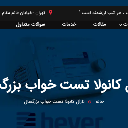
، هر شب ارزشمند است."
تهران -خیابان قائم مقام ف
ت
مقالات
خدمات
سوالات متداول
ل کانولا تست خواب بزرگ
خانه
نازال کانولا تست خواب بزرگسال