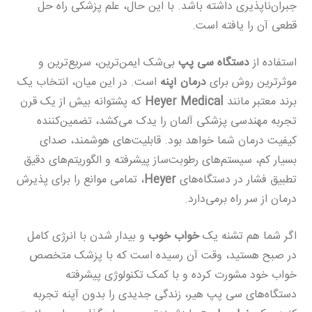
جبران‌ناپذیری داشته باشد. با این حال، علم پزشکی راه حل
قطعی آن را یافته است.
استفاده از
دستگاه سی پپ
بی‌شک ایمن‌ترین، سریع‌ترین و
موثرترین روش برای
درمان آپنه
است. در این میان، انتخاب یک
برند معتبر مانند
Heyer Medical
که پشتوانه بیش از یک قرن
تجربه مهندسی پزشکی آلمان را یدک می‌کشد، تضمین‌کننده
کیفیت درمان شما خواهد بود. قابلیت‌های هوشمند، صدای
بسیار کم، سیستم‌های رطوبت‌ساز پیشرفته و الگوریتم‌های دقیق
تطبیق فشار در دستگاه‌های
Heyer
، تمامی موانع را برای پذیرش
درمان از سر راه برمی‌دارد.
اگر شما هم تشنه یک
خواب خوب
و بیدار شدن با انرژی کامل
در صبح هستید، وقت آن رسیده است که با پزشک متخصص
خواب خود مشورت کرده و با کمک تکنولوژی پیشرفته
دستگاه‌های سی پپ هیر، زندگی جدیدی را بدون آپنه تجربه