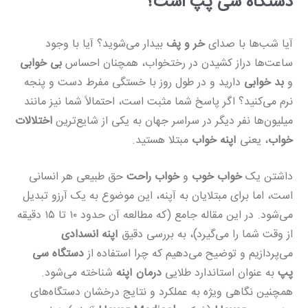
دستگاه سی پپ است؟
آیا شب‌ها با صدای
خر و پف
بیدار می‌شوید؟ آیا با وجود
ساعت‌ها دراز کشیدن در رختخواب، همچنان احساس
بی خوابی
و
بد خوابی
دارید و در طول روز با خستگی مفرط دست و پنجه
نرم می‌کنید؟ اگر پاسخ شما مثبت است، احتمالاً شما نیز مانند
میلیون‌ها نفر دیگر در سراسر جهان به یکی از شایع‌ترین
اختلالات
خواب
، یعنی
آپنه خواب
مبتلا هستید.
داشتن یک
خواب خوب
و
خواب راحت
حق طبیعی هر انسانی
است، اما برای مبتلایان به آپنه، این موضوع به یک آرزو تبدیل
می‌شود. در این مقاله جامع (که مطالعه آن حدود ۱۰ تا ۱۵ دقیقه
از وقت شما را می‌گیرد)، به بررسی دقیق
آپنه انسدادی
می‌پردازیم و توضیح می‌دهیم که چرا استفاده از
دستگاه سی
پپ
به عنوان استاندارد طلایی
درمان آپنه
شناخته می‌شود.
همچنین نگاهی ویژه به عملکرد و نتایج درخشان دستگاه‌های