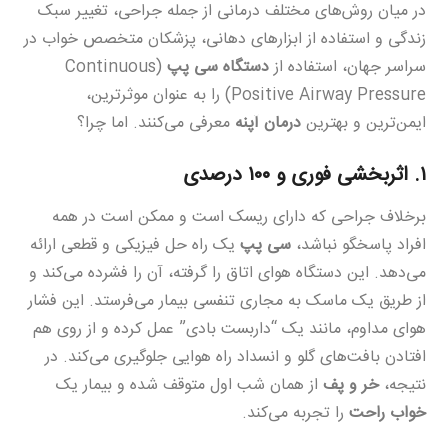
در میان روش‌های مختلف درمانی از جمله جراحی، تغییر سبک
زندگی و استفاده از ابزارهای دهانی، پزشکان متخصص خواب در
سراسر جهان، استفاده از
دستگاه سی پپ
(Continuous
Positive Airway Pressure) را به عنوان موثرترین،
ایمن‌ترین و بهترین
درمان آپنه
معرفی می‌کنند. اما چرا؟
۱. اثربخشی فوری و ۱۰۰ درصدی
برخلاف جراحی که دارای ریسک است و ممکن است در همه
افراد پاسخگو نباشد،
سی پپ
یک راه حل فیزیکی و قطعی ارائه
می‌دهد. این دستگاه هوای اتاق را گرفته، آن را فشرده می‌کند و
از طریق یک ماسک به مجاری تنفسی بیمار می‌فرستد. این فشار
هوای مداوم، مانند یک “داربست بادی” عمل کرده و از روی هم
افتادن بافت‌های گلو و انسداد راه هوایی جلوگیری می‌کند. در
نتیجه،
خر و پف
از همان شب اول متوقف شده و بیمار یک
خواب راحت
را تجربه می‌کند.