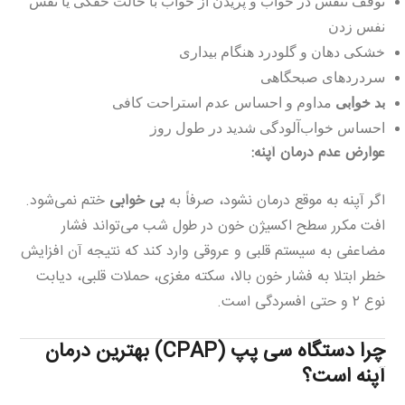
توقف تنفس در خواب و پریدن از خواب با حالت خفگی یا نفس
نفس زدن
خشکی دهان و گلودرد هنگام بیداری
سردردهای صبحگاهی
بد خوابی
مداوم و احساس عدم استراحت کافی
احساس خواب‌آلودگی شدید در طول روز
عوارض عدم درمان آپنه:
اگر آپنه به موقع درمان نشود، صرفاً به
بی خوابی
ختم نمی‌شود.
افت مکرر سطح اکسیژن خون در طول شب می‌تواند فشار
مضاعفی به سیستم قلبی و عروقی وارد کند که نتیجه آن افزایش
خطر ابتلا به فشار خون بالا، سکته مغزی، حملات قلبی، دیابت
نوع ۲ و حتی افسردگی است.
چرا دستگاه سی پپ (CPAP) بهترین درمان
آپنه است؟