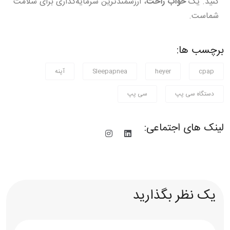
کنید. یک
خواب راحت
، ارزشمندترین سرمایه‌گذاری برای سلامت
شماست.
برچسب ها:
cpap
heyer
Sleepapnea
آپنه
دستگاه سی پپ
سی پپ
لینک های اجتماعی:
یک نظر بگذارید