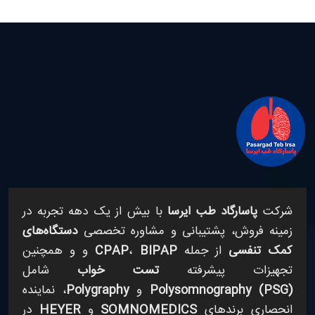
شرکت
پاسارگاد طب ایرسا
با بیش از یک دهه تجربه در
زمینه فروش، پشتیبانی و مشاوره تخصصی
دستگاه‌های
کمک تنفسی
از جمله
BIPAP
،
CPAP
و
و همچنین
تجهیزات پیشرفته
تست خواب
شامل
Polysomnography (PSG)
و
Polygraphy
، نماینده
انحصاری برندهای
SOMNOMEDICS
و
HEYER
در