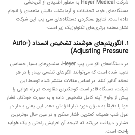
شرکت
Heyer Medical
به منظور اطمینان از اثربخشی
دستگاه‌های خود، تحقیقات و آزمایشات بالینی متعددی را انجام
داده است. نتایج عملکردی دستگاه‌های سی پپ این شرکت
نشان‌دهنده برتری‌های تکنولوژیک زیر است:
۱. الگوریتم‌های هوشمند تشخیص انسداد (Auto-
Adjusting Pressure)
در دستگاه‌های اتو سی پپ
Heyer
، سنسورهای بسیار حساسی
تعبیه شده است که می‌توانند الگوهای تنفسی بیمار را در هر
لحظه آنالیز کنند. بر اساس مقالات منتشر شده توسط این
شرکت، دستگاه قادر است کوچکترین مقاومت در راه هوایی را
پیش از وقوع آپنه کامل تشخیص داده و به صورت خودکار، فشار
هوا را دقیقاً به میزان مورد نیاز افزایش دهد. این یعنی بیمار در
طول شب همیشه کمترین فشار ممکن و در عین حال موثرترین
فشار را دریافت می‌کند که نتیجه آن افزایش راحتی و یک
خواب
راحت
است.