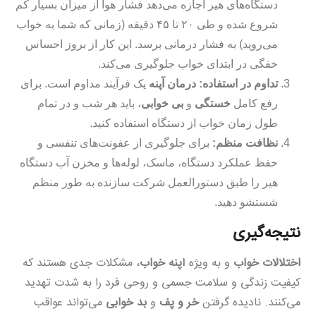
دستگاه‌های هیر اجازه می‌دهد فشار هوا از میزان بسیار کم
شروع شده و طی ۲۰ تا ۴۵ دقیقه (زمانی که شما به خواب
می‌روید) به فشار درمانی برسد. این کار از بروز احساس
خفگی در ابتدای خواب جلوگیری می‌کند.
تداوم در استفاده:
درمان آپنه
یک فرآیند مداوم است. برای
رفع کامل
خستگی
و
بی خوابی
، باید هر شب و در تمام
طول زمان خواب از دستگاه استفاده کنید.
نظافت منظم:
برای جلوگیری از عفونت‌های تنفسی و
حفظ عملکرد دستگاه، ماسک، لوله‌ها و مخزن آب دستگاه
هیر را طبق دستورالعمل شرکت سازنده به طور منظم
شستشو دهید.
نتیجه‌گیری
اختلالات خواب
و به ویژه
آپنه خواب
، مشکلات جدی هستند که
کیفیت زندگی و سلامت جسمی و روحی فرد را به شدت تهدید
می‌کنند. نادیده گرفتن
خر و پف
و
بد خوابی
می‌تواند عواقب