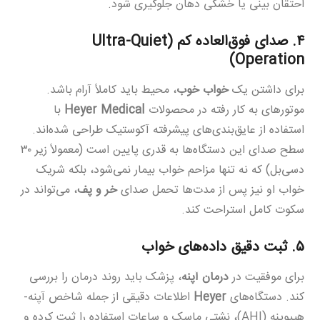
احتقان بینی یا خشکی دهان جلوگیری شود.
۴. صدای فوق‌العاده کم (Ultra-Quiet
Operation)
برای داشتن یک
خواب خوب
، محیط باید کاملاً آرام باشد.
موتورهای به کار رفته در محصولات
Heyer Medical
با
استفاده از عایق‌بندی‌های پیشرفته آکوستیک طراحی شده‌اند.
سطح صدای این دستگاه‌ها به قدری پایین است (معمولاً زیر ۳۰
دسی‌بل) که نه تنها مزاحم خواب بیمار نمی‌شود، بلکه شریک
خواب او نیز پس از مدت‌ها تحمل صدای
خر و پف
، می‌تواند در
سکوت کامل استراحت کند.
۵. ثبت دقیق داده‌های خواب
برای موفقیت در
درمان آپنه
، پزشک باید روند درمان را بررسی
کند. دستگاه‌های
Heyer
اطلاعات دقیقی از جمله شاخص آپنه-
هیپوپنه (AHI)، نشتی ماسک و ساعات استفاده را ثبت کرده و