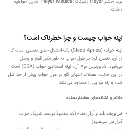
برند معتبر
Heyer
(شرکت
Heyer Medical
آلمان) خواهیم
داشت.
آپنه خواب چیست و چرا خطرناک است؟
آپنه خواب
(Sleep Apnea) یک اختلال جدی تنفسی است که
در آن، تنفس فرد در طول خواب به طور مکرر قطع و وصل
می‌شود. شایع‌ترین نوع آن،
آپنه انسدادی
خواب (OSA) است.
در این حالت، عضلات انتهای گلو در طول خواب بیش از حد شل
شده و راه هوایی را مسدود می‌کنند.
علائم و نشانه‌های هشداردهنده:
خر و پف
بلند و آزاردهنده (که معمولاً توسط شریک خواب
گزارش می‌شود)