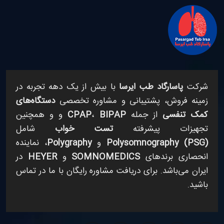
شرکت
پاسارگاد طب ایرسا
با بیش از یک دهه تجربه در
زمینه فروش، پشتیبانی و مشاوره تخصصی
دستگاه‌های
کمک تنفسی
از جمله
BIPAP
،
CPAP
و
و همچنین
تجهیزات پیشرفته
تست خواب
شامل
Polysomnography (PSG)
و
Polygraphy
، نماینده
انحصاری برندهای
SOMNOMEDICS
و
HEYER
در
ایران می‌باشد. برای دریافت مشاوره رایگان با ما در تماس
باشید.