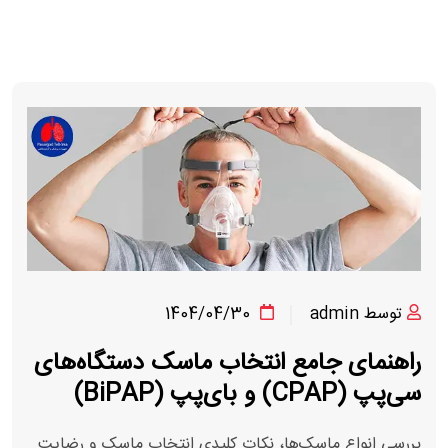
توسط admin
1404/04/30
راهنمای جامع انتخاب ماسک دستگاه‌های
سی‌پپ (CPAP) و بای‌پپ (BiPAP)
بررسی انواع ماسک‌ها، نکات کلیدی انتخاب ماسک و رضایت