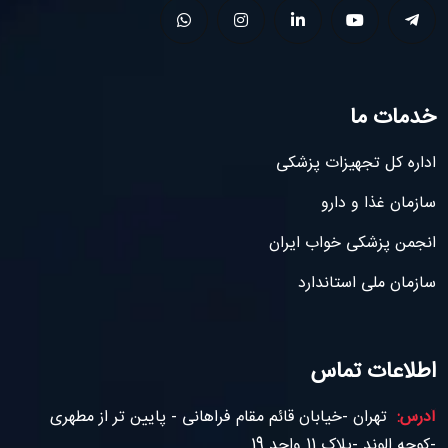
خدمات ما
اداره کل تجهیزات پزشکی
سازمان غذا و دارو
انجمن پزشکی خواب ایران
سازمان ملی استاندارد
اطلاعات تماس
آدرس:
تهران -خیابان قائم مقام فراهانی - پایین تر از مطهری
-کوچه الوند -پلاک 11 واحد 19