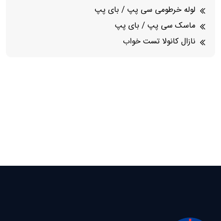
لوله خرطومی سی پپ / بای پپ
ماسک سی پپ / بای پپ
نازال کانولا تست خواب