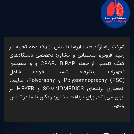
شرکت
پاسارگاد طب ایرسا
با بیش از یک دهه تجربه در
زمینه فروش، پشتیبانی و مشاوره تخصصی
دستگاه‌های
کمک تنفسی
از جمله
BIPAP
،
CPAP
و
و همچنین
تجهیزات پیشرفته
تست خواب
شامل
Polysomnography (PSG)
و
Polygraphy
، نماینده
انحصاری برندهای
SOMNOMEDICS
و
HEYER
در
ایران می‌باشد. برای دریافت مشاوره رایگان با ما در تماس
باشید.